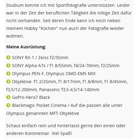
Studium konnte ich mit Sportfotografie unterstützen. Leider
war in der Zeit der beruflichen Tätigkeit die nötige Zeit dafür
nicht vorhanden. Seit deren Ende kann ich mich neben
meinem Hobby "Kochen" nun auch der Fotografie wieder
widmen.
Meine Ausrüstung:
SONY RX-1 / Zeiss f2/35mm
SONY Alpha A7s / f1.8/55mm, f4/24-70mm, f2/25mm
Olympus PEN-F, Olympus OMD-EM5 MIII
Objektive: f1.2/25mm, f1.8/17mm, f1.8/8mm, f1.8/45mm,
f3,5/12-200mm, Panasonic f3,5-4,5/14-140mm
GoPro Hero7 Black
Blackmagic Pocket Cinema / Auf die passen alle unter
Olympus genannten MFT-Objektive
Schaut einfach rein und hinterlasst gerne den einen oder
anderen Kommentar. Viel Spaß!