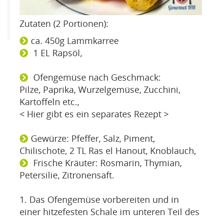
Zutaten (2 Portionen):
ca. 450g Lammkarree
1 EL Rapsöl,
Ofengemüse nach Geschmack:
Pilze, Paprika, Wurzelgemüse, Zucchini,
Kartoffeln etc.,
<
Hier gibt es ein separates Rezept
>
Gewürze: Pfeffer, Salz, Piment,
Chilischote, 2 TL Ras el Hanout, Knoblauch,
Frische Kräuter: Rosmarin, Thymian,
Petersilie, Zitronensaft.
1. Das Ofengemüse vorbereiten und in
einer hitzefesten Schale im unteren Teil des