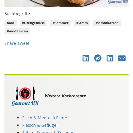
Suchbegriffe
food
#Ofengemüse
#Sommer
#lamm
#lammkarree
#mediterran
Share
Tweet
Weitere Kochrezepte
Fisch & Meeresfrüchte
Fleisch & Geflügel
Salate, Suppen & Beilagen