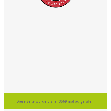
Diese Seite wurde bisher 3569 mal aufgerufen!