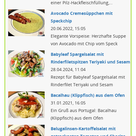
einer Pilz-Hackfleischfüllung,…
Avocado Cremesüppchen mit
Speckchip
20.06.2022, 15:05
Elegante Vorspeise: Herzhafte Suppe
von Avocado mit Chip vom Speck
Babyleaf Spargelsalat mit
Rinderfiletspitzen Teriyaki und Sesam
28.04.2024, 11:04
Rezept für Babyleaf Spargelsalat mit
Rinderfilet Teriyaki und Sesam
Bacalhau (Klippfisch) aus dem Ofen
31.01.2021, 16:05
Ein Gruß aus Portugal: Bacalhau
(Klippfisch) aus dem Ofen
Belugalinsen-Kartoffelsalat mit