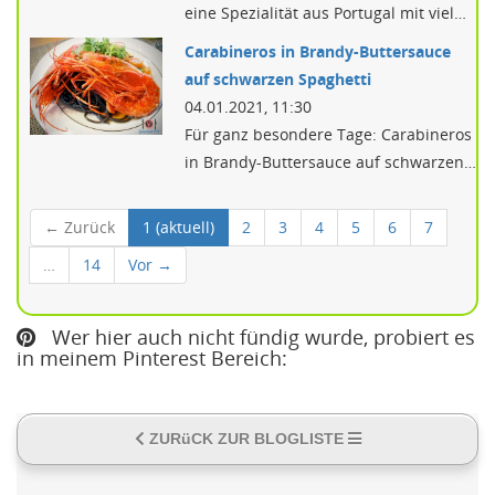
eine Spezialität aus Portugal mit viel…
Carabineros in Brandy-Buttersauce
auf schwarzen Spaghetti
04.01.2021, 11:30
Für ganz besondere Tage: Carabineros
in Brandy-Buttersauce auf schwarzen…
← Zurück
1
(aktuell)
2
3
4
5
6
7
…
14
Vor →
Wer hier auch nicht fündig wurde, probiert es
in meinem Pinterest Bereich:
ZURüCK ZUR BLOGLISTE