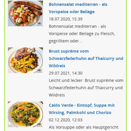
Bohnensalat mediterran - als
Vorspeise oder Beilage
18.07.2020, 15:39
Bohnensalat mediterran - als
Vorspeise oder Beilage zu Fleisch,
gegrilltem oder…
Brust supréme vom
Schwarzfederhuhn auf Thaicurry und
Wildreis
29.07.2021, 14:30
Leicht und lecker: Brust supréme vom
Schwarzfederhuhn auf Thaicurry und
Wildreis
Caldo Verde - Eintopf, Suppe mit
Wirsing, Palmkohl und Chorizo
02.12.2020, 12:03
Als Vorsuppe oder als Hauptgericht