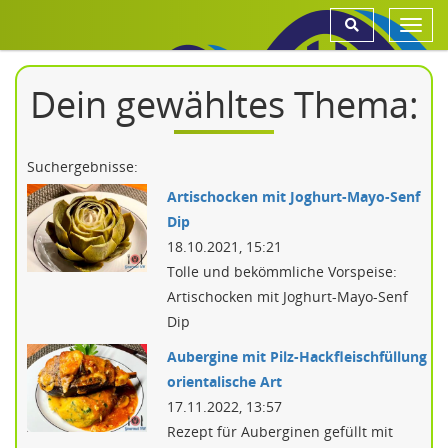
Toggl
navig
Dein gewähltes Thema:
Suchergebnisse:
Artischocken mit Joghurt-Mayo-Senf
Dip
18.10.2021, 15:21
Tolle und bekömmliche Vorspeise:
Artischocken mit Joghurt-Mayo-Senf
Dip
Aubergine mit Pilz-Hackfleischfüllung
orientalische Art
17.11.2022, 13:57
Rezept für Auberginen gefüllt mit