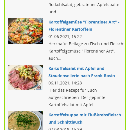
Rotkohlsalat, gebratener Apfelspalte
und…
Kartoffelgemüse "Florentiner Art" -
Florentiner Kartoffeln
01.06.2021, 15:22
Herzhafte Beilage zu Fisch und Fleisch:
Kartoffelgemüse "Florentiner Art",
auch…
Kartoffelsalat mit Apfel und
Staudensellerie nach Frank Rosin
06.11.2021, 14:28
Hier das Rezept für Euch
aufgeschrieben: Der gepimte
Kartoffelsalat mit Apfel…
Kartoffelsuppe mit Flußkrebsfleisch
und Schnittlauch
07.08.2019, 15:29