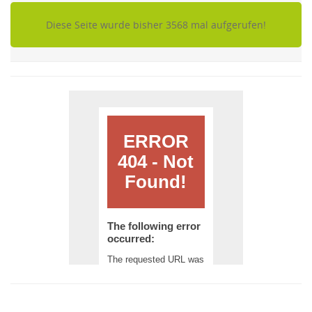
Diese Seite wurde bisher 3568 mal aufgerufen!