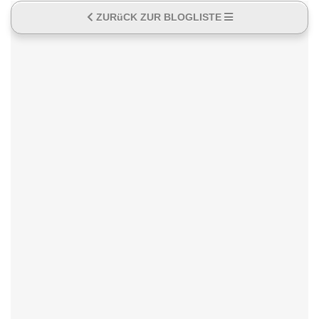
ZURüCK ZUR BLOGLISTE