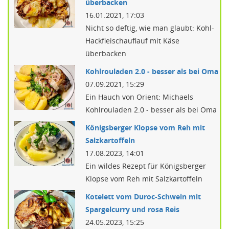
überbacken
16.01.2021, 17:03
Nicht so deftig, wie man glaubt: Kohl-
Hackfleischauflauf mit Käse
überbacken
Kohlrouladen 2.0 - besser als bei Oma
07.09.2021, 15:29
Ein Hauch von Orient: Michaels
Kohlrouladen 2.0 - besser als bei Oma
Königsberger Klopse vom Reh mit
Salzkartoffeln
17.08.2023, 14:01
Ein wildes Rezept für Königsberger
Klopse vom Reh mit Salzkartoffeln
Kotelett vom Duroc-Schwein mit
Spargelcurry und rosa Reis
24.05.2023, 15:25