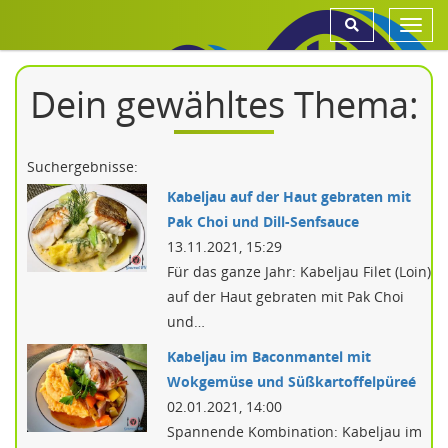
Toggl
navig
Dein gewähltes Thema:
Suchergebnisse:
Kabeljau auf der Haut gebraten mit
Pak Choi und Dill-Senfsauce
13.11.2021, 15:29
Für das ganze Jahr: Kabeljau Filet (Loin)
auf der Haut gebraten mit Pak Choi
und…
Kabeljau im Baconmantel mit
Wokgemüse und Süßkartoffelpüreé
02.01.2021, 14:00
Spannende Kombination: Kabeljau im