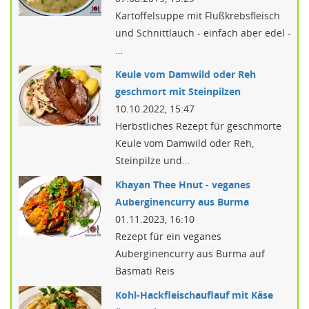
Kartoffelsuppe mit Flußkrebsfleisch
und Schnittlauch - einfach aber edel -
…
Keule vom Damwild oder Reh
geschmort mit Steinpilzen
10.10.2022, 15:47
Herbstliches Rezept für geschmorte
Keule vom Damwild oder Reh,
Steinpilze und…
Khayan Thee Hnut - veganes
Auberginencurry aus Burma
01.11.2023, 16:10
Rezept für ein veganes
Auberginencurry aus Burma auf
Basmati Reis
Kohl-Hackfleischauflauf mit Käse